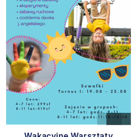
Wakacyjne Warsztaty