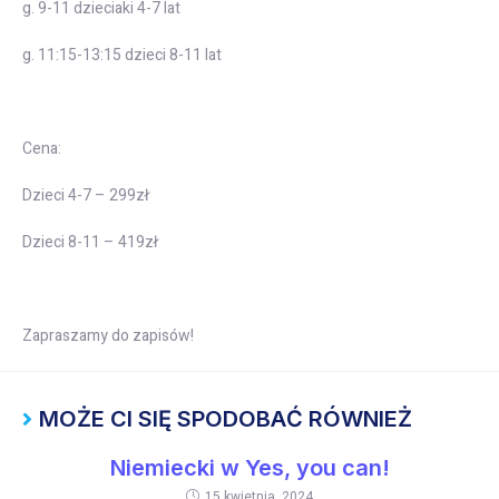
g. 9-11 dzieciaki 4-7 lat
g. 11:15-13:15 dzieci 8-11 lat
Cena:
Dzieci 4-7 – 299zł
Dzieci 8-11 – 419zł
Zapraszamy do zapisów!
MOŻE CI SIĘ SPODOBAĆ RÓWNIEŻ
Niemiecki w Yes, you can!
15 kwietnia, 2024